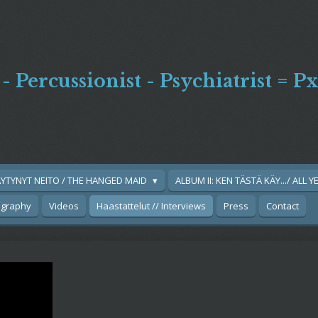
 - Percussionist - Psychiatrist = 
ÄYTYNYT NEITO / THE HANGED MAID
ALBUM II: KEN TÄSTÄ KÄY.../ ALL 
ography
Videos
Haastattelut // Interviews
Press
Contact